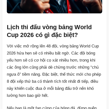
Lịch thi đấu vòng bảng World
Cup 2026 có gì đặc biệt?
Với việc mở rộng lên 48 đội, vòng bảng World Cup
2026 hứa hẹn sẽ có nhiều bất ngờ. Các đội bóng
yếu hơn sẽ có cơ hội cọ xát nhiều hơn, trong khi
các ông lớn cũng phải dè chừng trước những “chú
ngựa ô” tiềm năng. Đặc biệt, thể thức mới cho phép
8 đội xếp thứ ba có thành tích tốt nhất đi tiếp, điều
này khiến cuộc đua ở mỗi bảng đấu trở nên khó
lường hơn bao giờ hết.
Nếu bạn là một fan cứng của bóng đá, đừng quên