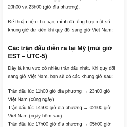
20h00 và 23h00 (giờ địa phương).
Để thuận tiện cho bạn, mình đã tổng hợp một số
khung giờ dự kiến khi quy đổi sang giờ Việt Nam:
Các trận đấu diễn ra tại Mỹ (múi giờ
EST – UTC-5)
Đây là khu vực có nhiều trận đấu nhất. Khi quy đổi
sang giờ Việt Nam, bạn sẽ có các khung giờ sau:
Trận đấu lúc 11h00 giờ địa phương → 23h00 giờ
Việt Nam (cùng ngày)
Trận đấu lúc 14h00 giờ địa phương → 02h00 giờ
Việt Nam (ngày hôm sau)
Trận đấu lúc 17h00 giờ địa phương → 05h00 giờ