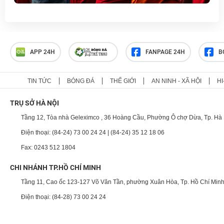
APP 24H
FANPAGE 24H
B
TIN TỨC
BÓNG ĐÁ
THẾ GIỚI
AN NINH - XÃ HỘI
HI
TRỤ SỞ HÀ NỘI
Tầng 12, Tòa nhà Geleximco , 36 Hoàng Cầu, Phường Ô chợ Dừa, Tp. Hà
Điện thoại: (84-24) 73 00 24 24 | (84-24) 35 12 18 06
Fax: 0243 512 1804
CHI NHÁNH TP.HỒ CHÍ MINH
Tầng 11, Cao ốc 123-127 Võ Văn Tần, phường Xuân Hòa, Tp. Hồ Chí Minh
Điện thoại: (84-28) 73 00 24 24