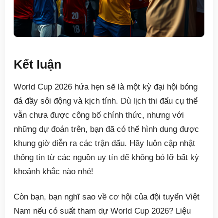
Kết luận
World Cup 2026 hứa hẹn sẽ là một kỳ đại hội bóng
đá đầy sôi động và kịch tính. Dù lịch thi đấu cụ thể
vẫn chưa được công bố chính thức, nhưng với
những dự đoán trên, bạn đã có thể hình dung được
khung giờ diễn ra các trận đấu. Hãy luôn cập nhật
thông tin từ các nguồn uy tín để không bỏ lỡ bất kỳ
khoảnh khắc nào nhé!
Còn bạn, bạn nghĩ sao về cơ hội của đội tuyển Việt
Nam nếu có suất tham dự World Cup 2026? Liệu