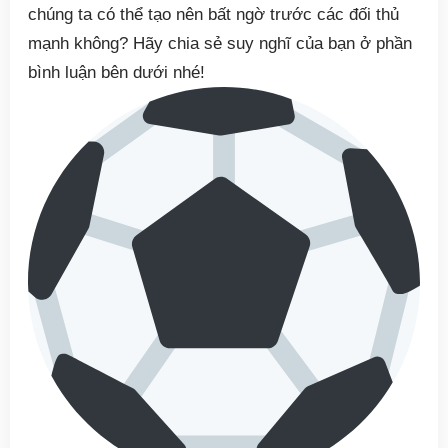
chúng ta có thể tạo nên bất ngờ trước các đối thủ
mạnh không? Hãy chia sẻ suy nghĩ của bạn ở phần
bình luận bên dưới nhé!